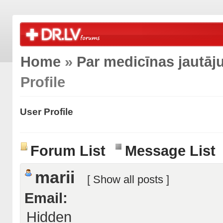
Home
»
Par medicīnas jautā
Profile
User Profile
Forum List
Message List
marii
[
Show all posts
]
Email:
Hidden