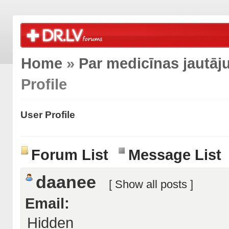
Home
»
Par medicīnas jautā
Profile
User Profile
Forum List
Message List
daanee
[
Show all posts
]
Email:
Hidden