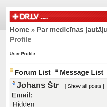
Home
»
Par medicīnas jautā
Profile
User Profile
Forum List
Message List
Johans Štr
[
Show all posts
]
Email:
Hidden