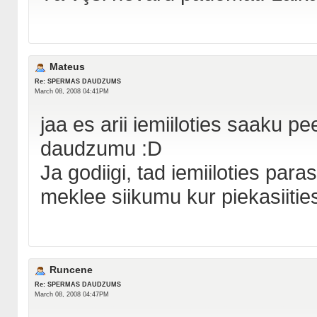
Mateus
Re: SPERMAS DAUDZUMS
March 08, 2008 04:41PM
jaa es arii iemiiloties saaku pe
daudzumu :D
Ja godiigi, tad iemiiloties paras
meklee siikumu kur piekasiities,
Runcene
Re: SPERMAS DAUDZUMS
March 08, 2008 04:47PM