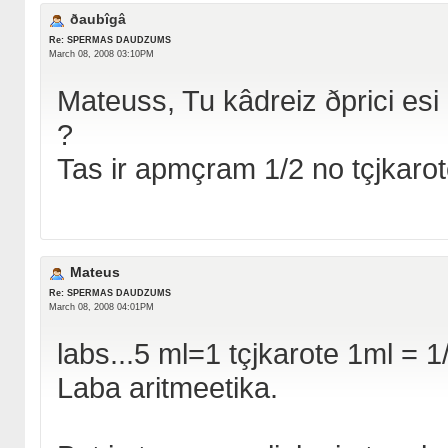
ðaubîgâ
Re: SPERMAS DAUDZUMS
March 08, 2008 03:10PM
Mateuss, Tu kâdreiz ðprici esi r
?
Tas ir apmçram 1/2 no tçjkaro
Mateus
Re: SPERMAS DAUDZUMS
March 08, 2008 04:01PM
labs...5 ml=1 tçjkarote 1ml = 1
Laba aritmeetika.