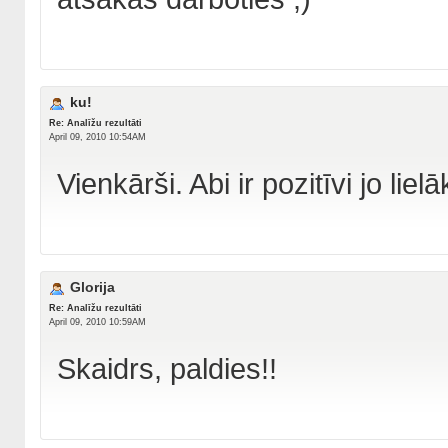
ku!
Re: Analīžu rezultāti
April 09, 2010 10:54AM
Vienkārši. Abi ir pozitīvi jo lie
Glorija
Re: Analīžu rezultāti
April 09, 2010 10:59AM
Skaidrs, paldies!!