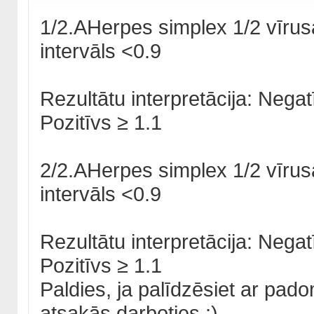
1/2.AHerpes simplex 1/2 vīrus
intervāls <0.9
Rezultātu interpretācija: Negat
Pozitīvs ≥ 1.1
2/2.AHerpes simplex 1/2 vīrus
intervāls <0.9
Rezultātu interpretācija: Negat
Pozitīvs ≥ 1.1
Paldies, ja palīdzēsiet ar pad
atsakās darboties ;)