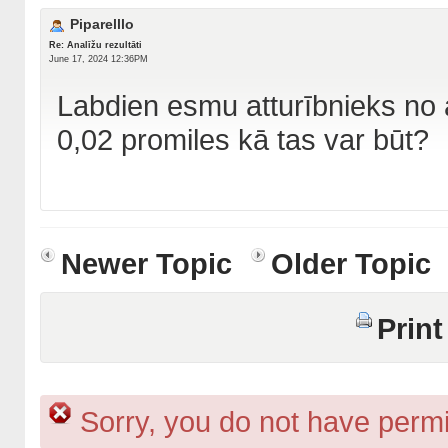
Piparelllo
Re: Analīžu rezultāti
June 17, 2024 12:36PM
Labdien esmu atturībnieks no a
0,02 promiles kā tas var būt?
Newer Topic
Older Topic
Print
Sorry, you do not have permis