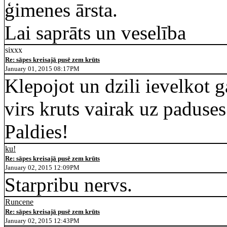
ģimenes ārsta.
Lai saprāts un veselība
sixxx
Re: sāpes kreisajā pusē zem krūts
January 01, 2015 08:17PM
Klepojot un dzili ievelkot ga
virs kruts vairak uz paduses
Paldies!
ku!
Re: sāpes kreisajā pusē zem krūts
January 02, 2015 12:09PM
Starpribu nervs.
Runcene
Re: sāpes kreisajā pusē zem krūts
January 02, 2015 12:43PM