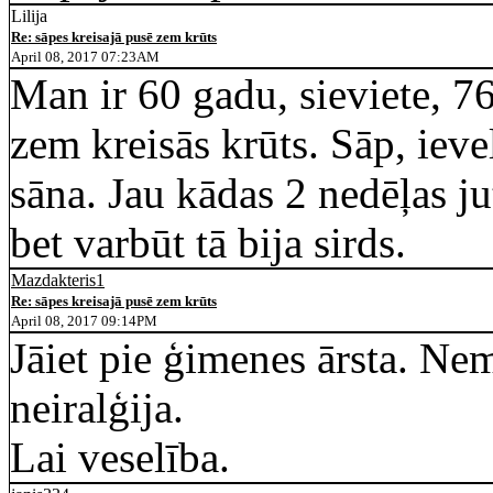
Lilija
Re: sāpes kreisajā pusē zem krūts
April 08, 2017 07:23AM
Man ir 60 gadu, sieviete, 76
zem kreisās krūts. Sāp, ieve
sāna. Jau kādas 2 nedēļas ju
bet varbūt tā bija sirds.
Mazdakteris1
Re: sāpes kreisajā pusē zem krūts
April 08, 2017 09:14PM
Jāiet pie ģimenes ārsta. Nem
neiralģija.
Lai veselība.