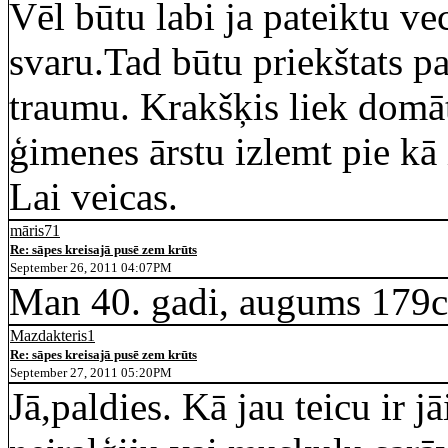
Vēl būtu labi ja pateiktu
svaru.Tad būtu priekštats 
traumu. Krakšķis liek domāt
ģimenes ārstu izlemt pie kā 
Lai veicas.
māris71
Re: sāpes kreisajā pusē zem krūts
September 26, 2011 04:07PM
Man 40. gadi, augums 179c
Mazdakteris1
Re: sāpes kreisajā pusē zem krūts
September 27, 2011 05:20PM
Jā,paldies. Kā jau teicu ir jā