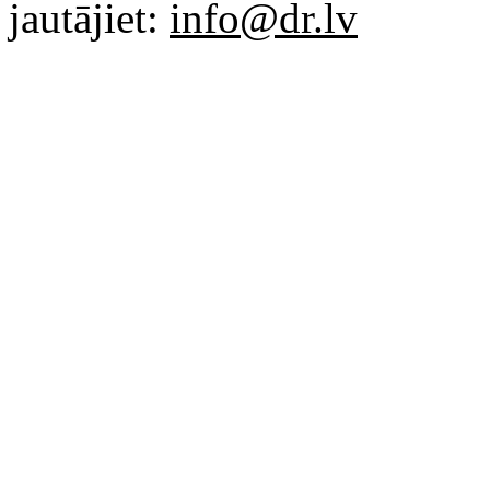
jautājiet:
info@dr.lv