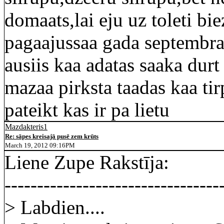
domaats,lai eju uz toleti b
pagaajussaa gada septembra.
ausiis kaa adatas saaka durt
mazaa pirksta taadas kaa tirp
pateikt kas ir pa lietu
Mazdakteris1
Re: sāpes kreisajā pusē zem krūts
March 19, 2012 09:16PM
Liene Zupe Rakstīja:
---------------------------------
> Labdien....