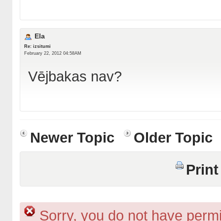
Ela
Re: izsitumi
February 22, 2012 04:58AM
Vējbakas nav?
Newer Topic
Older Topic
Print
Sorry, you do not have permis