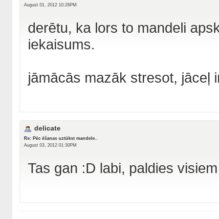
August 01, 2012 10:26PM
derētu, ka lors to mandeli aps
iekaisums.
jāmācās mazāk stresot, jāceļ i
delicate
Re: Pēc ēšanas uztūkst mandele..
August 03, 2012 01:30PM
Tas gan :D labi, paldies visiem 