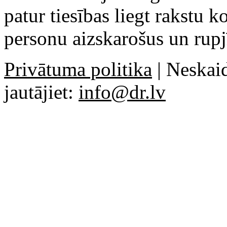
patur tiesības liegt rakstu 
personu aizskarošus un rupj
Privātuma politika
| Neskaid
jautājiet:
info@dr.lv