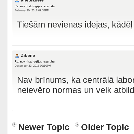
aneteanete
Re: nav histoloģijas rezultātu
February 20, 2018 07:33PM
Tiešām nevienas idejas, kādēļ 
Zibene
Re: nav histoloģijas rezultātu
December 30, 2018 09:50PM
Nav brīnums, ka centrālā laborat
neievēro normas un velk atbilde
Newer Topic
Older Topic