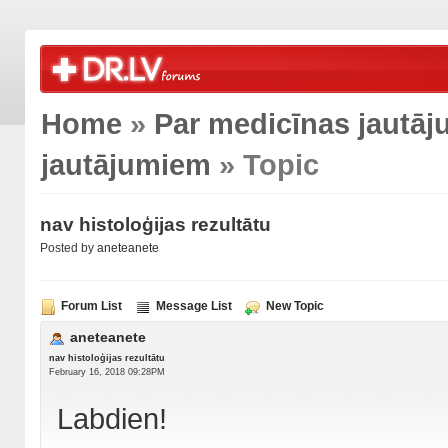
Home
»
Par medicīnas jautā
jautājumiem
» Topic
nav histoloģijas rezultātu
Posted by
aneteanete
Forum List
Message List
New Topic
aneteanete
nav histoloģijas rezultātu
February 16, 2018 09:28PM
Labdien!