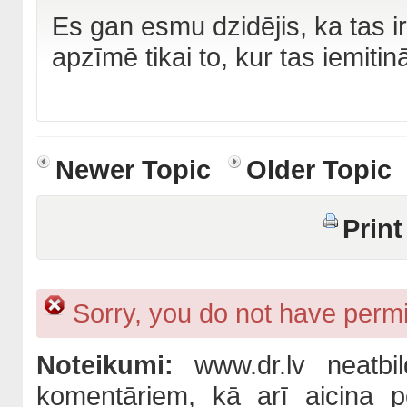
Es gan esmu dzidējis, ka tas ir
apzīmē tikai to, kur tas iemiti
Newer Topic
Older Topic
Print
Sorry, you do not have permis
Noteikumi:
www.dr.lv neatbil
komentāriem, kā arī aicina po