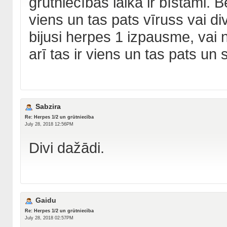
grūtniecības laikā ir bīstami. 
viens un tas pats vīruss vai di
bijusi herpes 1 izpausme, vai 
arī tas ir viens un tas pats 
Sabzira
Re: Herpes 1/2 un grūtniecība
July 28, 2018 12:56PM
Divi dažādi.
Gaidu
Re: Herpes 1/2 un grūtniecība
July 28, 2018 02:57PM