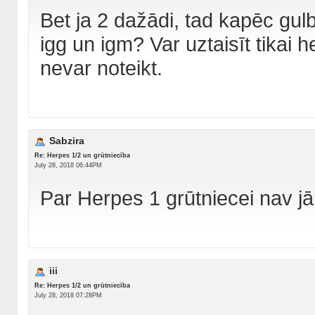
Bet ja 2 dažādi, tad kapēc gulb
igg un igm? Var uztaisīt tikai 
nevar noteikt.
Sabzira
Re: Herpes 1/2 un grūtniecība
July 28, 2018 06:44PM
Par Herpes 1 grūtniecei nav j
iii
Re: Herpes 1/2 un grūtniecība
July 28, 2018 07:28PM