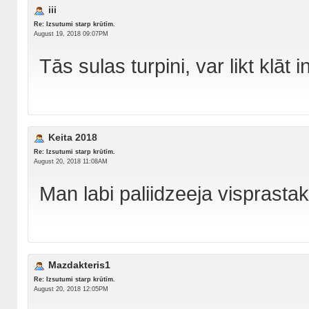
iii
Re: Izsutumi starp krūtīm.
August 19, 2018 09:07PM
Tās sulas turpini, var likt klāt
Keita 2018
Re: Izsutumi starp krūtīm.
August 20, 2018 11:08AM
Man labi paliidzeeja visprastak
Mazdakteris1
Re: Izsutumi starp krūtīm.
August 20, 2018 12:05PM