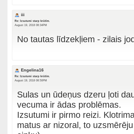
iii
Re: Izsutumi starp krūtīm.
August 19, 2018 08:34PM
No tautas līdzekļiem - zilais jo
Engelina16
Re: Izsutumi starp krūtīm.
August 19, 2018 08:50PM
Sulas un ūdeņus dzeru ļoti da
vecuma ir ādas problēmas.
Izsutumi ir pirmo reizi. Klotr
matus ar nizoral, to uzsmērēju