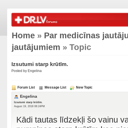
Home
»
Par medicīnas jautā
jautājumiem
» Topic
Izsutumi starp krūtīm.
Posted by Engelina
Forum List
Message List
New Topic
Engelina
Izsutumi starp krūtīm.
August 19, 2018 08:24PM
Kādi tautas līdzekļi šo vainu 