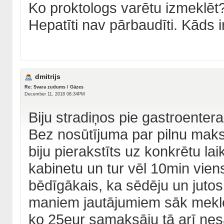
Ko proktologs varētu izmeklēt
Hepatīti nav pārbaudīti. Kāds 
dmitrijs
Re: Svara zudums / Gāzes
December 11, 2018 08:34PM
Biju stradiņos pie gastroenter
Bez nosūtījuma par pilnu maks
biju pierakstīts uz konkrētu la
kabinetu un tur vēl 10min viens
bēdīgākais, ka sēdēju un jutos
maniem jautājumiem sāk meklēt a
ko 25eur samaksāju tā arī nes