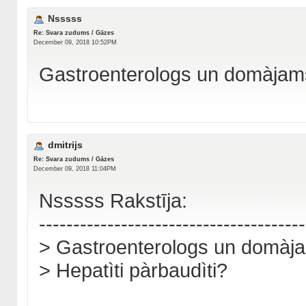
Nsssss
Re: Svara zudums / Gāzes
December 09, 2018 10:52PM
Gastroenterologs un domàjams 
dmitrijs
Re: Svara zudums / Gāzes
December 09, 2018 11:04PM
Nsssss Rakstīja:
---------------------------------------
> Gastroenterologs un domàja
> Hepatìti pàrbaudìti?