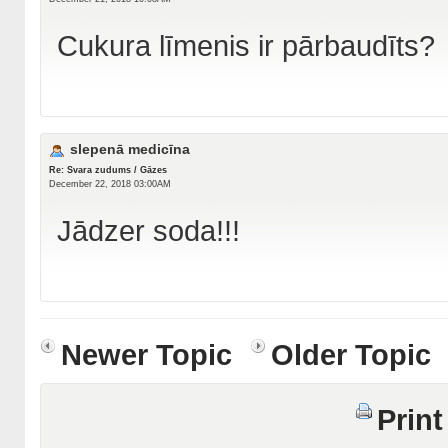
Cukura līmenis ir pārbaudīts?
slepenā medicīna
Re: Svara zudums / Gāzes
December 22, 2018 03:00AM
Jādzer soda!!!
Newer Topic
Older Topic
Print