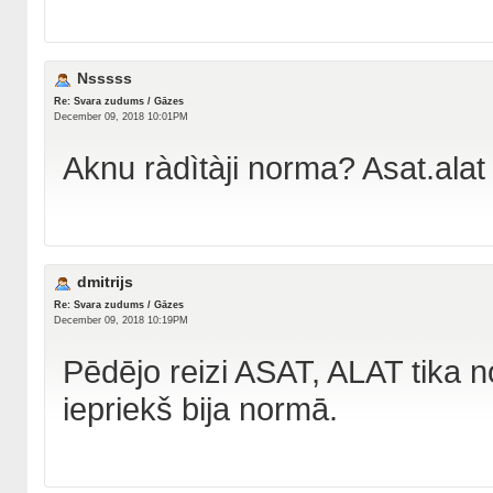
Nsssss
Re: Svara zudums / Gāzes
December 09, 2018 10:01PM
Aknu ràdìtàji norma? Asat.alat
dmitrijs
Re: Svara zudums / Gāzes
December 09, 2018 10:19PM
Pēdējo reizi ASAT, ALAT tika n
iepriekš bija normā.