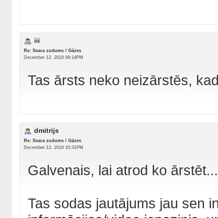
iii
Re: Svara zudums / Gāzes
December 12, 2018 09:14PM
Tas ārsts neko neizārstēs, kad 
dmitrijs
Re: Svara zudums / Gāzes
December 12, 2018 10:31PM
Galvenais, lai atrod ko ārstēt...
Tas sodas jautājums jau sen 