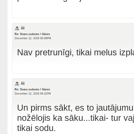
iii
Re: Svara zudums / Gāzes
December 12, 2018 09:09PM
Nav pretrunīgi, tikai melus izp
iii
Re: Svara zudums / Gāzes
December 12, 2018 09:11PM
Un pirms sākt, es to jautājumu
nožēlojis ka sāku...tikai- tur
tikai sodu.