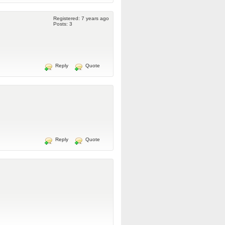
Registered: 7 years ago
Posts: 3
Reply
Quote
Reply
Quote