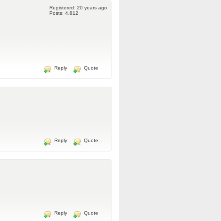
Registered: 20 years ago
Posts: 4,812
Reply
Quote
Reply
Quote
Reply
Quote