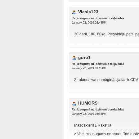
Viesis123
Re: izaugumi uz dzimumlocekļa ādas
January 22, 2019 02:48PM
30 gadi, 180, 80kg. Piesaldēju pats, pa
guru1
Re: izaugumi uz dzimumlocekļa ādas
January 22, 2019 03:15PM
Strutenes var pamēģināt, ja tas ir CPV.
HUMORS
Re: izaugumi uz dzimumlocekļa ādas
January 22, 2019 03:45PM
Mazdakteris1 Rakstīja:
----------------------------------------------------
> Vecums, augums un svars. Tad runā