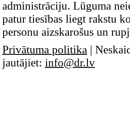
administrāciju. Lūguma ne
patur tiesības liegt rakstu 
personu aizskarošus un rupj
Privātuma politika
| Neskaid
jautājiet:
info@dr.lv