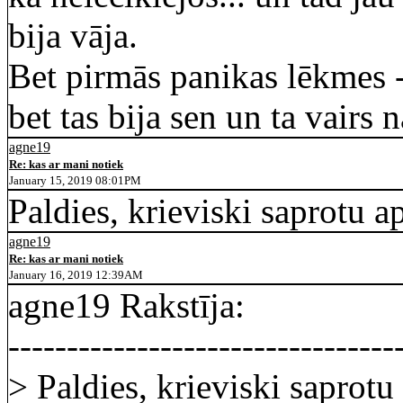
bija vāja.
Bet pirmās panikas lēkmes - o
bet tas bija sen un ta vairs 
agne19
Re: kas ar mani notiek
January 15, 2019 08:01PM
Paldies, krieviski saprotu a
agne19
Re: kas ar mani notiek
January 16, 2019 12:39AM
agne19 Rakstīja:
---------------------------------
> Paldies, krieviski saprotu