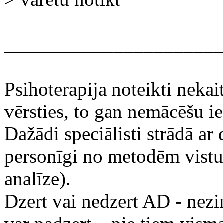
_____________________
Psihoterapija noteikti nekait
vērsties, to gan nemācēšu ie
Dažādi speciālisti strādā 
personīgi no metodēm vistu
analīze).
Dzert vai nedzert AD - nez