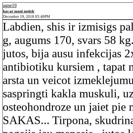
agne19
kas ar mani notiek
December 19, 2018 05:40PM
Labdien, shis ir izmisigs pa
g, augums 170, svars 58 kg..
jutos, bija ausu infekcijas 
antibiotiku kursiem , tapat n
arsta un veicot izmeklejumu
saspringti kakla muskuli, uzr
osteohondroze un jaiet pi
SAKAS... Tirpona, skudrinas