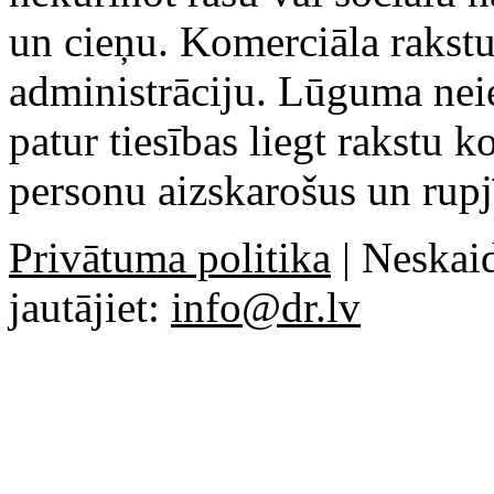
un cieņu. Komerciāla rakstu
administrāciju. Lūguma ne
patur tiesības liegt rakstu 
personu aizskarošus un rupj
Privātuma politika
| Neskaid
jautājiet:
info@dr.lv