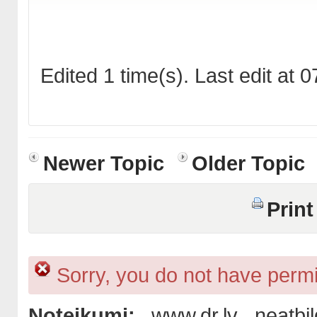
Edited 1 time(s). Last edit at
Newer Topic
Older Topic
Print
Sorry, you do not have permis
Noteikumi:
www.dr.lv neatbil