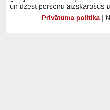
un dzēst personu aizskarošus u
Privātuma politika
| N