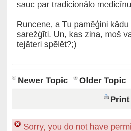
sauc par tradicionālo medicīnu
Runcene, a Tu pamēģini kādu kli
sarežģīti. Un, kas zina, moš 
tejāteri spēlēt?;)
Newer Topic
Older Topic
Print
Sorry, you do not have permis