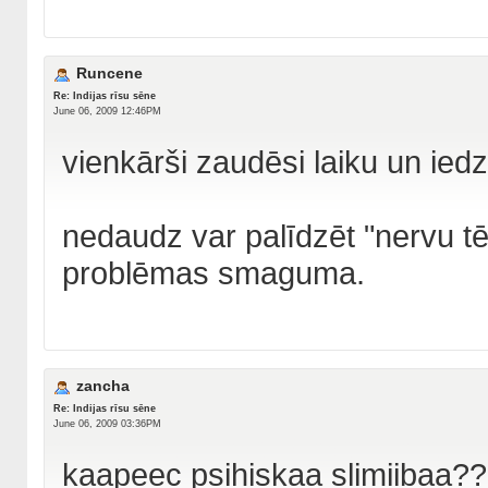
Runcene
Re: Indijas rīsu sēne
June 06, 2009 12:46PM
vienkārši zaudēsi laiku un ied
nedaudz var palīdzēt "nervu tē
problēmas smaguma.
zancha
Re: Indijas rīsu sēne
June 06, 2009 03:36PM
kaapeec psihiskaa slimiibaa?