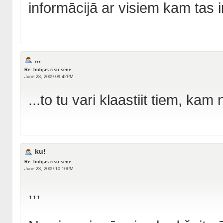
informācijā ar visiem kam tas i
,,,
Re: Indijas rīsu sēne
June 28, 2009 09:42PM
...to tu vari klaastiit tiem, kam
ku!
Re: Indijas rīsu sēne
June 28, 2009 10:10PM
,,,