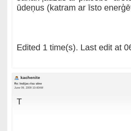
ūdeņus (katram ar īsto enerģēti
Edited 1 time(s). Last edit a
kachenite
Re: Indijas rīsu sēne
June 09, 2009 10:40AM
T