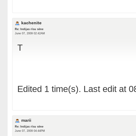
kachenite
Re: Indijas rīsu sēne
June 07, 2009 02:42AM
T
Edited 1 time(s). Last edit at
marii
Re: Indijas rīsu sēne
June 07, 2009 04:44PM