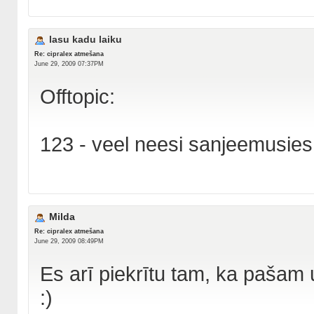
lasu kadu laiku
Re: cipralex atmešana
June 29, 2009 07:37PM
Offtopic:
123 - veel neesi sanjeemusie
Milda
Re: cipralex atmešana
June 29, 2009 08:49PM
Es arī piekrītu tam, ka pašam
:)