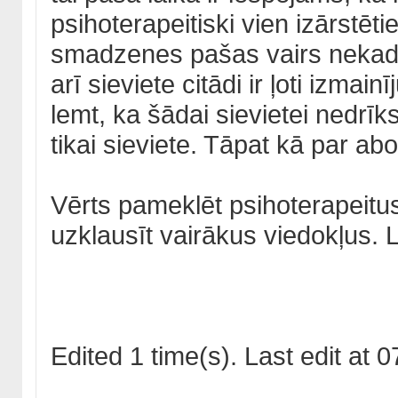
psihoterapeitiski vien izārstēties
smadzenes pašas vairs nekad 
arī sieviete citādi ir ļoti izmai
lemt, ka šādai sievietei nedrīk
tikai sieviete. Tāpat kā par abo
Vērts pameklēt psihoterapeitus,
uzklausīt vairākus viedokļus. L
Edited 1 time(s). Last edit a