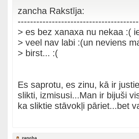
zancha Rakstīja:
---------------------------------------
> es bez xanaxa nu nekaa :( ie
> veel nav labi :(un neviens m
> birst... :(
Es saprotu, es zinu, kā ir justie
slikti, izmisusi...Man ir bijuši 
ka sliktie stāvokļi pāriet...bet v
zancha