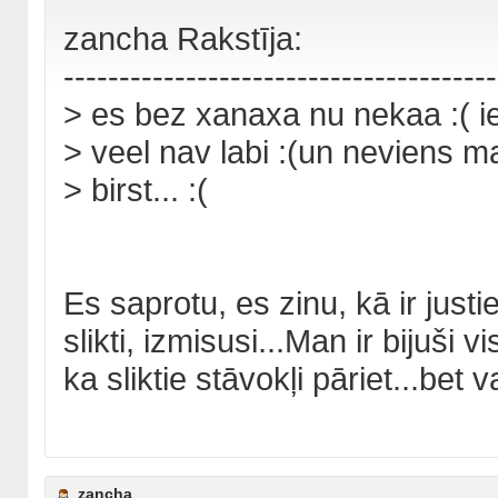
zancha Rakstīja:
---------------------------------------
> es bez xanaxa nu nekaa :( ie
> veel nav labi :(un neviens m
> birst... :(
Es saprotu, es zinu, kā ir justie
slikti, izmisusi...Man ir bijuši 
ka sliktie stāvokļi pāriet...bet v
zancha