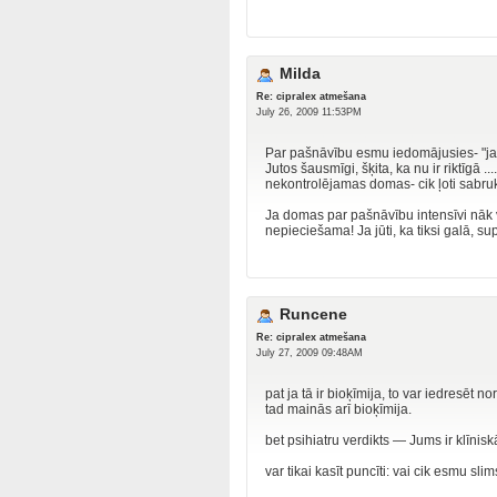
Milda
Re: cipralex atmešana
July 26, 2009 11:53PM
Par pašnāvību esmu iedomājusies- "ja tā
Jutos šausmīgi, šķita, ka nu ir riktīgā 
nekontrolējamas domas- cik ļoti sabruku
Ja domas par pašnāvību intensīvi nāk virsū
nepieciešama! Ja jūti, ka tiksi galā, su
Runcene
Re: cipralex atmešana
July 27, 2009 09:48AM
pat ja tā ir bioķīmija, to var iedresēt n
tad mainās arī bioķīmija.
bet psihiatru verdikts — Jums ir klīni
var tikai kasīt puncīti: vai cik esmu sl