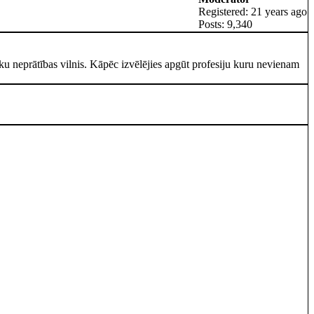
Registered: 21 years ago
Posts: 9,340
lvēku neprātības vilnis. Kāpēc izvēlējies apgūt profesiju kuru nevienam