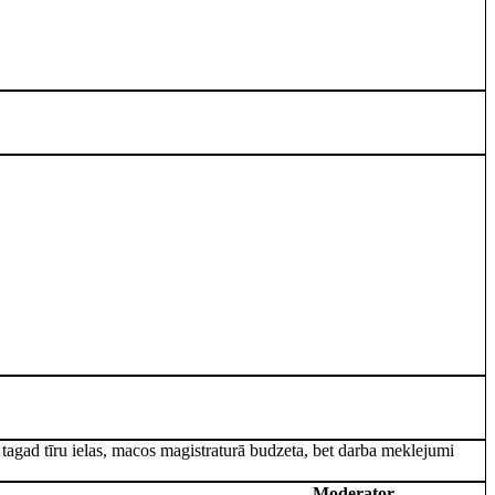
, tagad tīru ielas, macos magistraturā budzeta, bet darba meklejumi
Moderator