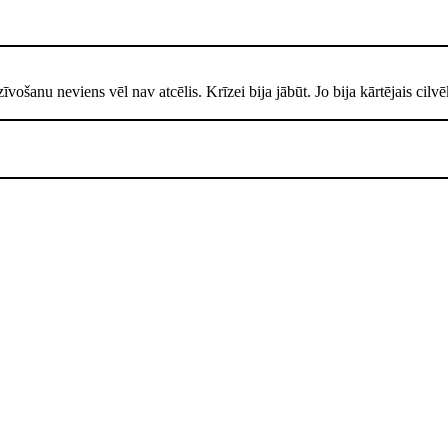
dzīvošanu neviens vēl nav atcēlis. Krīzei bija jābūt. Jo bija kārtējais ci