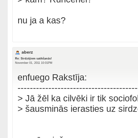
nu ja a kas?
aberz
Re: Sirdzējiem satikšanās!
November 01, 2011 10:01PM
enfuego Rakstīja:
---------------------------------------
> Jā žēl ka cilvēki ir tik sociof
> šausminās ierasties uz sirdz