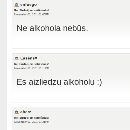
enfuego
Re: Sirdzējiem satikšanās!
November 01, 2011 01:05PM
Ne alkohola nebūs.
Lāsēns♥
Re: Sirdzējiem satikšanās!
November 01, 2011 01:13PM
Es aizliedzu alkoholu :)
aberz
Re: Sirdzējiem satikšanās!
November 01, 2011 07:21PM