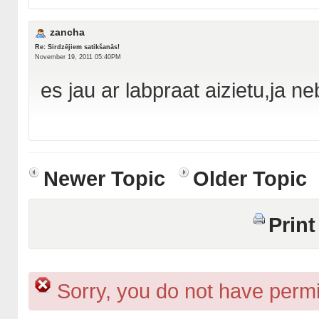
zancha
Re: Sirdzējiem satikšanās!
November 19, 2011 05:40PM
es jau ar labpraat aizietu,ja neb
Newer Topic
Older Topic
Print
Sorry, you do not have permis