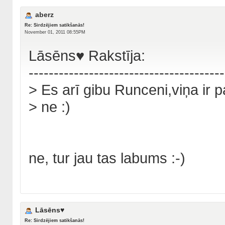
aberz
Re: Sirdzējiem satikšanās!
November 01, 2011 08:55PM
Lāsēns♥ Rakstīja:
---------------------------------------
> Es arī gibu Runceni,viņa ir p
> ne :)
ne, tur jau tas labums :-)
Lāsēns♥
Re: Sirdzējiem satikšanās!