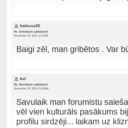
kaktuss35
Re: Sirdzējiem satikšanās!
November 19, 2011 12:11AM
Baigi zēl, man gribētos . Var 
ku!
Re: Sirdzējiem satikšanās!
November 19, 2011 01:06AM
Savulaik man forumistu saieša
vēl vien kulturāls pasākums bija
profilu sirdzēji... laikam uz kli