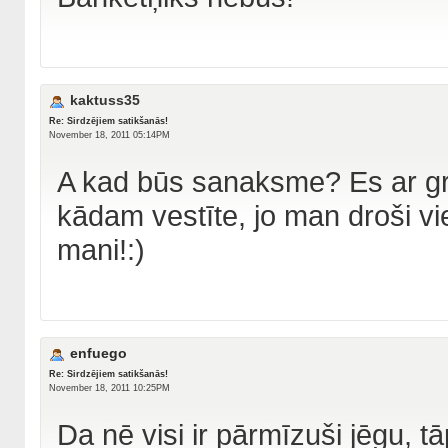
kaktuss35
Re: Sirdzējiem satikšanās!
November 18, 2011 05:14PM
A kad būs sanaksme? Es ar gri
kādam vestīte, jo man droši vi
mani!:)
enfuego
Re: Sirdzējiem satikšanās!
November 18, 2011 10:25PM
Da nē visi ir pārmīzuši jēgu, 