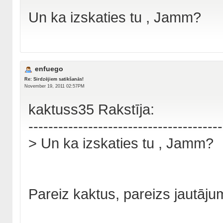
Un ka izskaties tu , Jamm?
enfuego
Re: Sirdzējiem satikšanās!
November 19, 2011 02:57PM
kaktuss35 Rakstīja:
---------------------------------------
> Un ka izskaties tu , Jamm?
Pareiz kaktus, pareizs jautāju