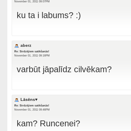
November 01, 2011 09:07PM
ku ta i labums? :)
aberz
Re: Sirdzējiem satikšanās!
November 01, 2011 09:16PM
varbūt jāpalīdz cilvēkam?
Lāsēns♥
Re: Sirdzējiem satikšanās!
November 01, 2011 09:46PM
kam? Runcenei?