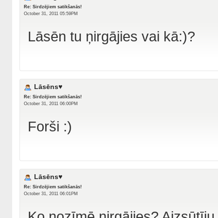
Re: Sirdzējiem satikšanās!
October 31, 2011 05:59PM
Lāsēn tu ņirgājies vai kā:)?
Lāsēns♥
Re: Sirdzējiem satikšanās!
October 31, 2011 06:00PM
Forši :)
Lāsēns♥
Re: Sirdzējiem satikšanās!
October 31, 2011 06:01PM
Ko nozīmē ņirgājies? Aizsūtīju