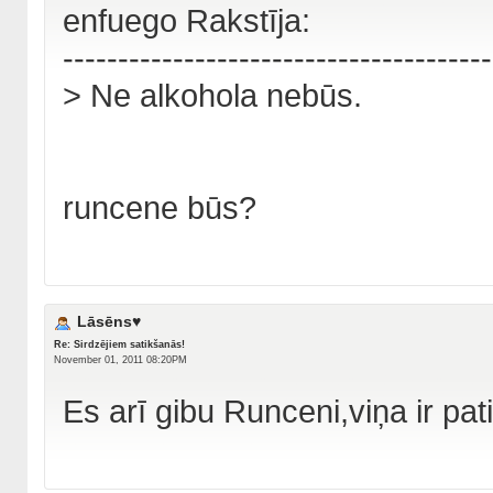
enfuego Rakstīja:
---------------------------------------
> Ne alkohola nebūs.
runcene būs?
Lāsēns♥
Re: Sirdzējiem satikšanās!
November 01, 2011 08:20PM
Es arī gibu Runceni,viņa ir pat