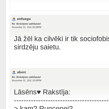
enfuego
Re: Sirdzējiem satikšanās!
November 01, 2011 09:58PM
Jā žēl ka cilvēki ir tik sociofo
sirdzēju saietu.
aberz
Re: Sirdzējiem satikšanās!
November 01, 2011 10:00PM
Lāsēns♥ Rakstīja:
---------------------------------------
> kam? Runcenei?