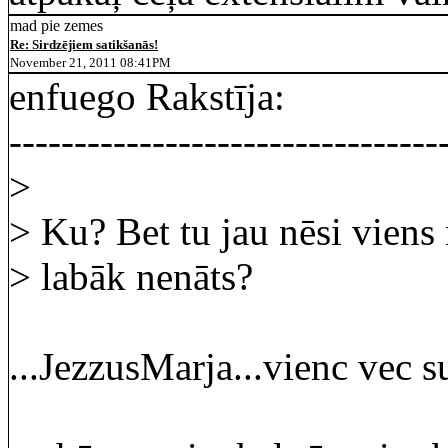
mad pie zemes
Re: Sirdzējiem satikšanās!
November 21, 2011 08:41PM
enfuego Rakstīja:
---------------------------------
>
> Ku? Bet tu jau nēsi vien
> labāk nenāts?
...JezzusMarja...vienc vec su