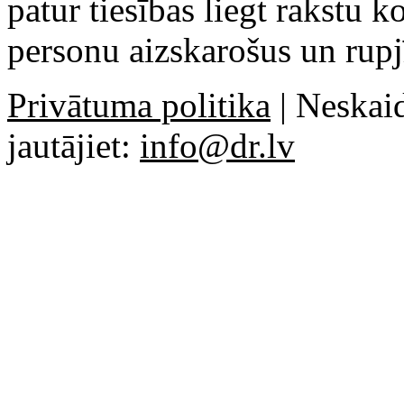
patur tiesības liegt rakstu 
personu aizskarošus un rupj
Privātuma politika
| Neskaid
jautājiet:
info@dr.lv