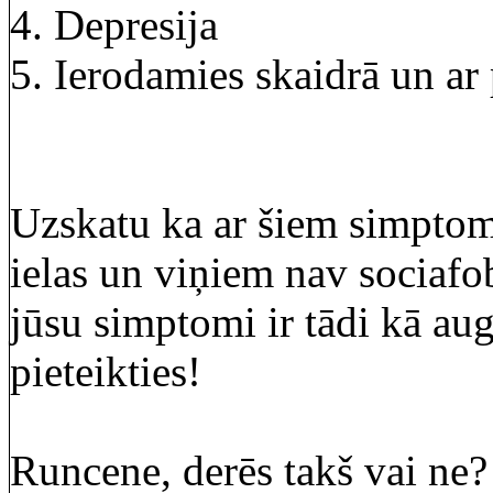
4. Depresija
5. Ierodamies skaidrā un ar 
Uzskatu ka ar šiem simptomi
ielas un viņiem nav sociafob
jūsu simptomi ir tādi kā aug
pieteikties!
Runcene, derēs takš vai ne?