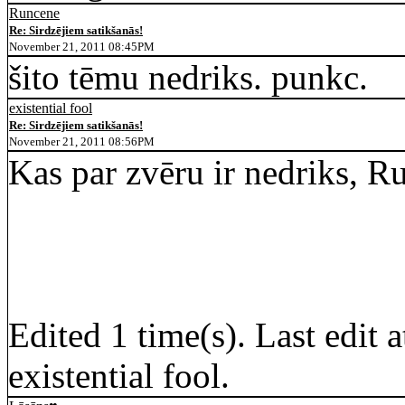
Runcene
Re: Sirdzējiem satikšanās!
November 21, 2011 08:45PM
šito tēmu nedriks. punkc.
existential fool
Re: Sirdzējiem satikšanās!
November 21, 2011 08:56PM
Kas par zvēru ir nedriks, R
Edited 1 time(s). Last edit
existential fool.