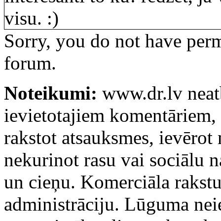
visu. :)
Sorry, you do not have permi
forum.
Noteikumi:
www.dr.lv neatb
ievietotajiem komentāriem, k
rakstot atsauksmes, ievērot
nekurinot rasu vai sociālu 
un cieņu. Komerciāla rakstu
administrāciju. Lūguma ne