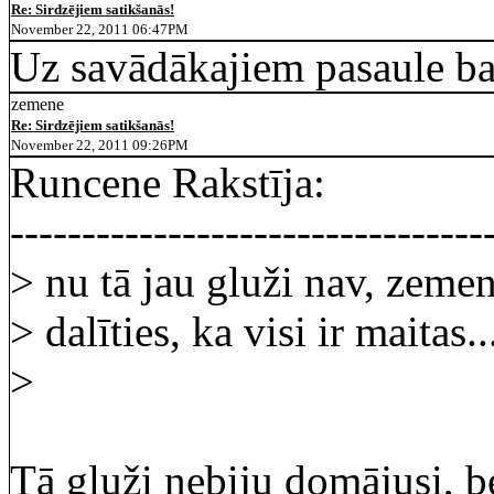
Re: Sirdzējiem satikšanās!
November 22, 2011 06:47PM
Uz savādākajiem pasaule ba
zemene
Re: Sirdzējiem satikšanās!
November 22, 2011 09:26PM
Runcene Rakstīja:
---------------------------------
> nu tā jau gluži nav, zemen
> dalīties, ka visi ir maitas..
>
Tā gluži nebiju domājusi, be