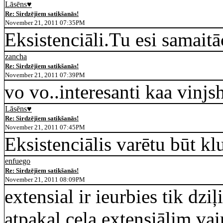
Lāsēns♥
Re: Sirdzējiem satikšanās!
November 21, 2011 07:35PM
Eksistenciāli.Tu esi samaitā
zancha
Re: Sirdzējiem satikšanās!
November 21, 2011 07:39PM
vo vo..interesanti kaa vinjsh
Lāsēns♥
Re: Sirdzējiem satikšanās!
November 21, 2011 07:45PM
Eksistenciālis varētu būt klu
enfuego
Re: Sirdzējiem satikšanās!
November 21, 2011 08:09PM
extensial ir ieurbies tik dziļ
atpakaļ ceļa extensiālim vai