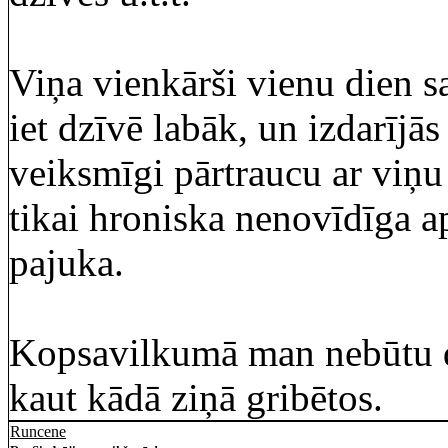
Viņa vienkārši vienu dien s
iet dzīvē labāk, un izdarījās 
veiksmīgi pārtraucu ar viņu
tikai hroniska nenovīdīga a
pajuka.
Kopsavilkumā man nebūtu dū
kaut kādā ziņā gribētos.
Runcene