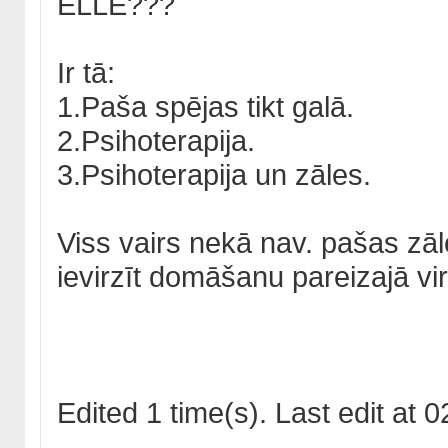
ELLĒ???
Ir tā:
1.Paša spējas tikt galā.
2.Psihoterapija.
3.Psihoterapija un zāles.
Viss vairs nekā nav. pašas zāl
ievirzīt domāšanu pareizajā vi
Edited 1 time(s). Last edit at