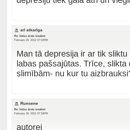
arī atkarīga
Re: lūdzu ārstu iesakiet
February 28, 2012 07:02PM
Man tā depresija ir ar tik slik
labas pašsajūtas. Trīce, slik
slimībām- nu kur tu aizbrauksi
Runcene
Re: lūdzu ārstu iesakiet
February 28, 2012 07:54PM
autorei