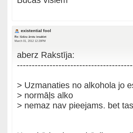
existential fool
Re: lūdzu ārstu iesakiet
March 01, 2012 12:29PM
aberz Rakstīja:
---------------------------------------
> Uzmanaties no alkohola jo e
> normāļs alko
> nemaz nav pieejams. bet tas