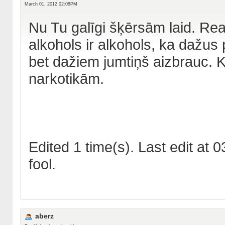
March 01, 2012 02:08PM
Nu Tu galīgi šķērsām laid. Re
alkohols ir alkohols, ka dažus
bet dažiem jumtiņš aizbrauc.
narkotikām.
Edited 1 time(s). Last edit at
fool.
aberz