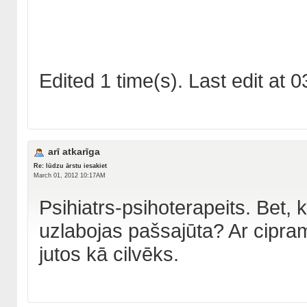
Edited 1 time(s). Last edit at
arī atkarīga
Re: lūdzu ārstu iesakiet
March 01, 2012 10:17AM
Psihiatrs-psihoterapeits. Bet,
uzlabojas pašsajūta? Ar cipra
jutos kā cilvēks.