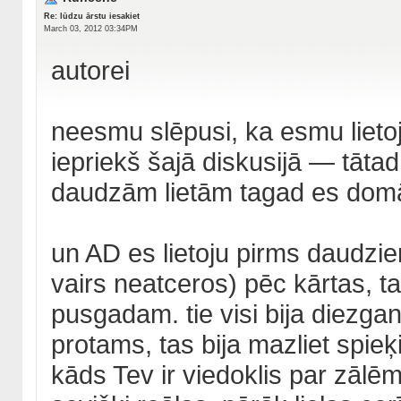
Re: lūdzu ārstu iesakiet
March 03, 2012 03:34PM
autorei
neesmu slēpusi, ka esmu lietoju
iepriekš šajā diskusijā — tātad
daudzām lietām tagad es domā
un AD es lietoju pirms daudz
vairs neatceros) pēc kārtas, t
pusgadam. tie visi bija diezgan
protams, tas bija mazliet spieķis
kāds Tev ir viedoklis par zālē