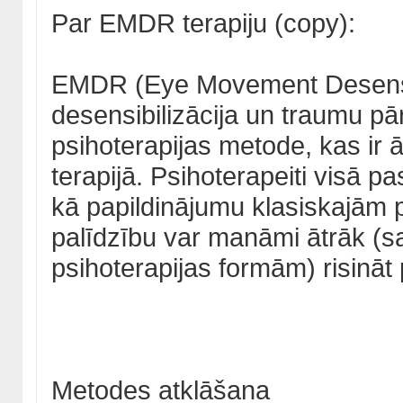
Par EMDR terapiju (copy):
EMDR (Eye Movement Desensit
desensibilizācija un traumu pā
psihoterapijas metode, kas ir 
terapijā. Psihoterapeiti visā 
kā papildinājumu klasiskajām
palīdzību var manāmi ātrāk (s
psihoterapijas formām) risināt
Metodes atklāšana