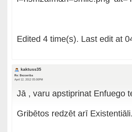
Edited 4 time(s). Last edit at
kaktuss35
Re: Bezceriba
April 12, 2012 05:00PM
Jā , varu apstiprinat Enfuego tei
Gribētos redzēt arī Existentiāli.