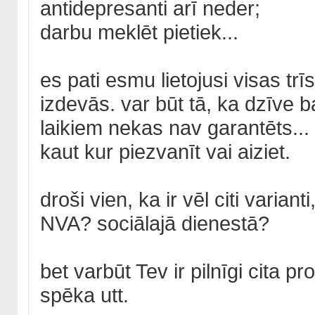
antidepresanti arī neder;
darbu meklēt pietiek...
es pati esmu lietojusi visas tr
izdevās. var būt tā, ka dzīve ba
laikiem nekas nav garantēts...
kaut kur piezvanīt vai aiziet.
droši vien, ka ir vēl citi varian
NVA? sociālajā dienestā?
bet varbūt Tev ir pilnīgi cita 
spēka utt.