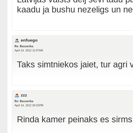
kaadu ja bushu nezeligs un nei
enfuego
Re: Bezceriba
April 14, 2012 11:07AM
Taks simtniekos jaiet, tur agri 
zzz
Re: Bezceriba
April 14, 2012 04:51PM
Rinda kamer peinaks es sirms