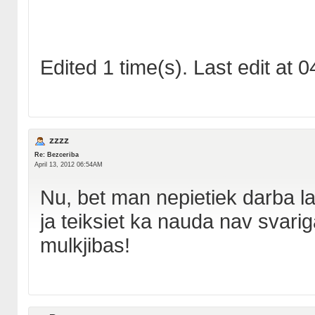
Edited 1 time(s). Last edit at
zzzz
Re: Bezceriba
April 13, 2012 06:54AM
Nu, bet man nepietiek darba l
ja teiksiet ka nauda nav svarig
mulkjibas!