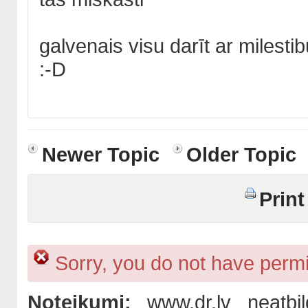
galvenais visu darīt ar milestib
:-D
Newer Topic
Older Topic
Print
Sorry, you do not have permis
Noteikumi:
www.dr.lv neatbil