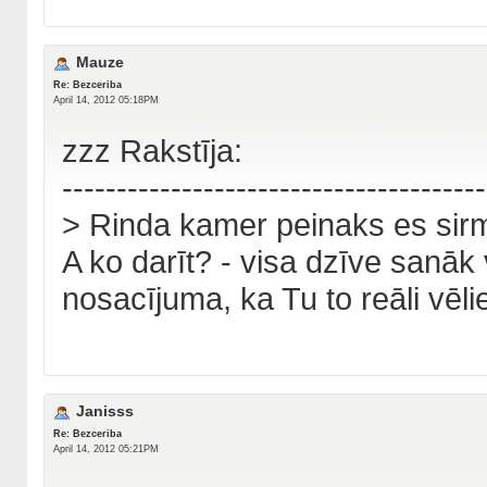
Mauze
Re: Bezceriba
April 14, 2012 05:18PM
zzz Rakstīja:
---------------------------------------
> Rinda kamer peinaks es sir
A ko darīt? - visa dzīve sanāk 
nosacījuma, ka Tu to reāli vēlie
Janisss
Re: Bezceriba
April 14, 2012 05:21PM