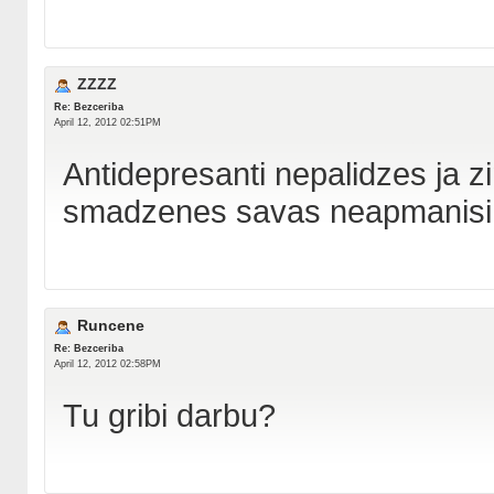
ZZZZ
Re: Bezceriba
April 12, 2012 02:51PM
Antidepresanti nepalidzes ja zi
smadzenes savas neapmanisi 
Runcene
Re: Bezceriba
April 12, 2012 02:58PM
Tu gribi darbu?