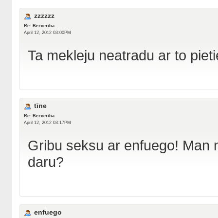
zzzzzz
Re: Bezceriba
April 12, 2012 03:00PM
Ta mekleju neatradu ar to pieti
tīne
Re: Bezceriba
April 12, 2012 03:17PM
Gribu seksu ar enfuego! Man n
daru?
enfuego