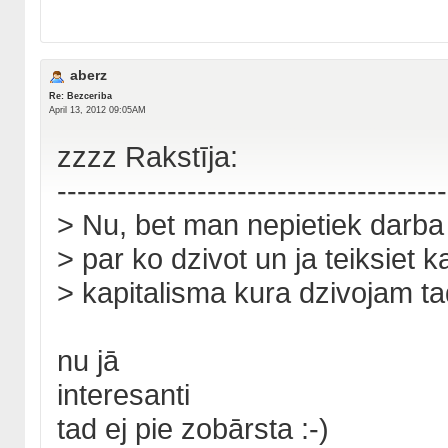
aberz
Re: Bezceriba
April 13, 2012 09:05AM
zzzz Rakstīja:
---------------------------------------
> Nu, bet man nepietiek darb
> par ko dzivot un ja teiksiet 
> kapitalisma kura dzivojam tad
nu jā
interesanti
tad ej pie zobārsta :-)