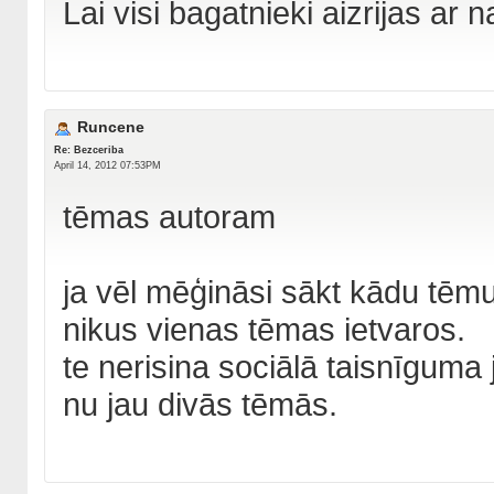
Lai visi bagatnieki aizrijas ar 
Runcene
Re: Bezceriba
April 14, 2012 07:53PM
tēmas autoram
ja vēl mēģināsi sākt kādu tēmu
nikus vienas tēmas ietvaros.
te nerisina sociālā taisnīguma
nu jau divās tēmās.