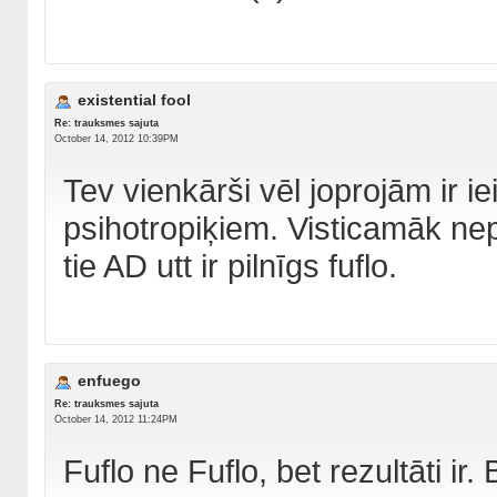
existential fool
Re: trauksmes sajuta
October 14, 2012 10:39PM
Tev vienkārši vēl joprojām ir 
psihotropiķiem. Visticamāk nep
tie AD utt ir pilnīgs fuflo.
enfuego
Re: trauksmes sajuta
October 14, 2012 11:24PM
Fuflo ne Fuflo, bet rezultāti i