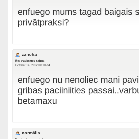
enfuego mums tagad baigais sp
privātpraksi?
zancha
Re: trauksmes sajuta
October 14, 2012 09:10PM
enfuego nu nenoliec mani pavi
gribas paciiniities passai..var
betamaxu
normālis