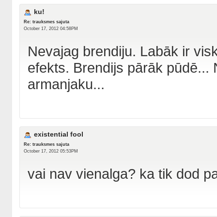
ku!
Re: trauksmes sajuta
October 17, 2012 04:58PM
Nevajag brendiju. Labāk ir visk
efekts. Brendijs pārāk pūdē...
armanjaku...
existential fool
Re: trauksmes sajuta
October 17, 2012 05:53PM
vai nav vienalga? ka tik dod p