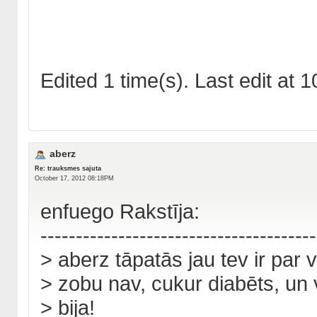
Edited 1 time(s). Last edit at
aberz
Re: trauksmes sajuta
October 17, 2012 08:18PM
enfuego Rakstīja:
---------------------------------------
> aberz tāpatās jau tev ir par v
> zobu nav, cukur diabēts, un 
> bija!