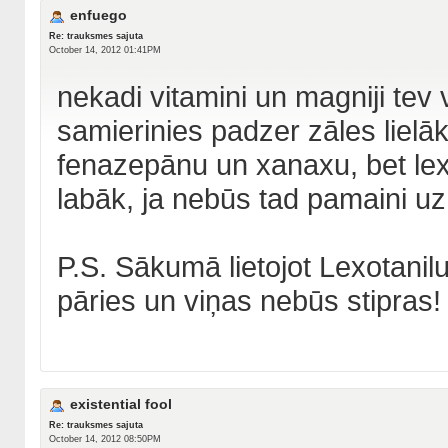
enfuego
Re: trauksmes sajuta
October 14, 2012 01:41PM
nekadi vitamini un magniji tev
samierinies padzer zāles lielā
fenazepānu un xanaxu, bet lex
labāk, ja nebūs tad pamaini u
P.S. Sākumā lietojot Lexotanil
pāries un viņas nebūs stipras!
existential fool
Re: trauksmes sajuta
October 14, 2012 08:50PM