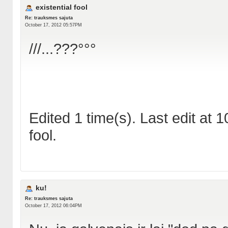
existential fool
Re: trauksmes sajuta
October 17, 2012 05:57PM
///...???°°°
Edited 1 time(s). Last edit at
fool.
ku!
Re: trauksmes sajuta
October 17, 2012 06:04PM