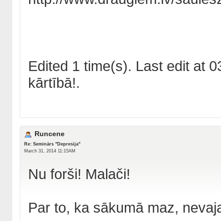
Edited 1 time(s). Last edit at
kārtībā!.
Runcene
Re: Seminārs "Depresija"
March 31, 2014 11:15AM
Nu forši! Malači!
Par to, ka sākumā maz, nevaja