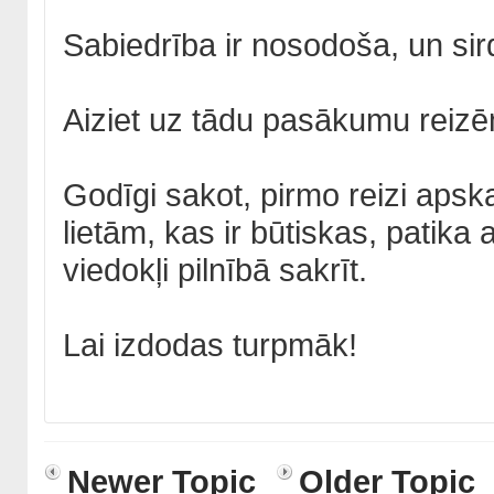
Sabiedrība ir nosodoša, un sir
Aiziet uz tādu pasākumu reizē
Godīgi sakot, pirmo reizi apska
lietām, kas ir būtiskas, pati
viedokļi pilnībā sakrīt.
Lai izdodas turpmāk!
Newer Topic
Older Topic