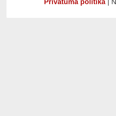
Privātuma politika
| N