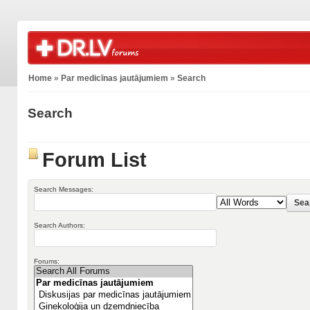
Home
»
Par medicīnas jautājumiem
»
Search
Search
Forum List
Search Messages:
Search Authors:
Forums: