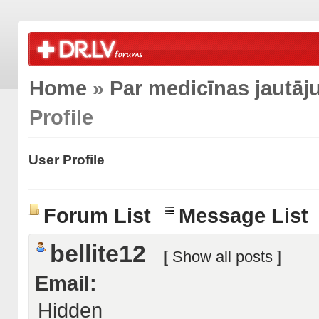
Home
»
Par medicīnas jautā
Profile
User Profile
Forum List
Message List
bellite12
[
Show all posts
]
Email:
Hidden