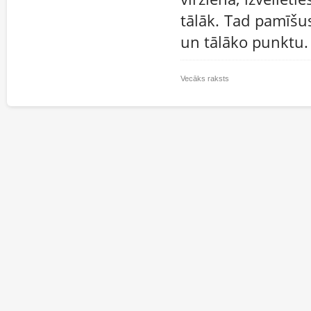
tālāk. Tad pamīšu
un tālāko punktu.
Vecāks raksts