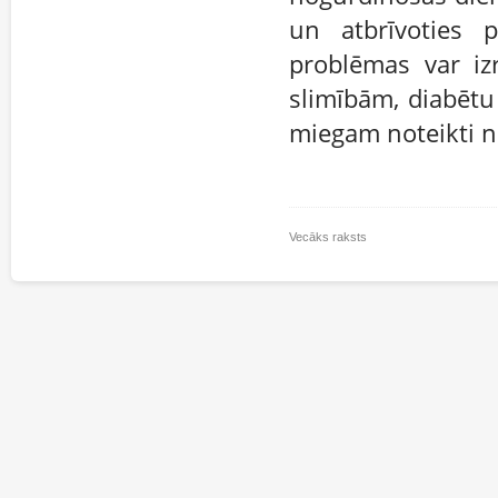
un atbrīvoties 
problēmas var iz
slimībām, diabētu
miegam noteikti n
Vecāks raksts