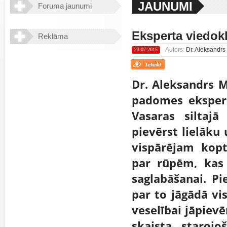
JAUNUMI
Foruma jaunumi
Eksperta viedok
Reklāma
Autors:
Dr. Aleksandrs
23-07-2015
Dr. Aleksandrs M
padomes eksperts
Vasaras siltaj
pievērst lielāku
vispārējam kopt
par rūpēm, kas
saglabāšanai. Pi
par to jāgādā v
veselībai jāpiev
skaista, starojo