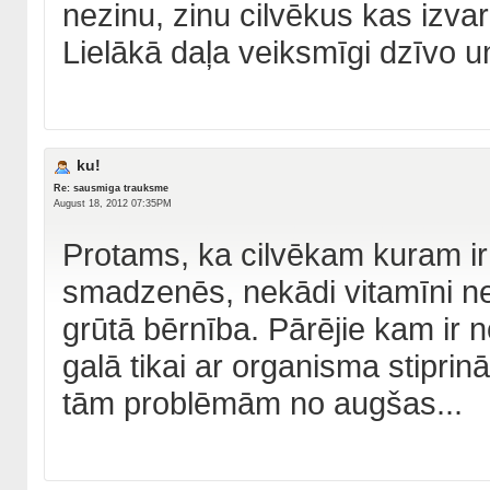
nezinu, zinu cilvēkus kas izvar
Lielākā daļa veiksmīgi dzīvo
ku!
Re: sausmiga trauksme
August 18, 2012 07:35PM
Protams, ka cilvēkam kuram ir 
smadzenēs, nekādi vitamīni ne
grūtā bērnība. Pārējie kam ir n
galā tikai ar organisma stiprin
tām problēmām no augšas...