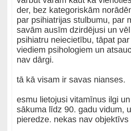
der, bez kategoriskām norādēm,
par psihiatrijas stulbumu, par
savām ausīm dzirdējusi un vēl
psihiatru neiecietību, tāpat pa
viediem psihologiem un atsauc
nav dārgi.
tā kā visam ir savas nianses.
esmu lietojusi vitamīnus ilgi 
sākuma līdz 90. gadu vidum, u
pieredze. nekas nav objektīvs