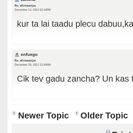
Re: afirmaacijas
December 13, 2012 01:24PM
kur ta lai taadu plecu dabuu,ka
enfuego
Re: afirmaacijas
December 29, 2012 12:49AM
Cik tev gadu zancha? Un kas t
Newer Topic
Older Topic