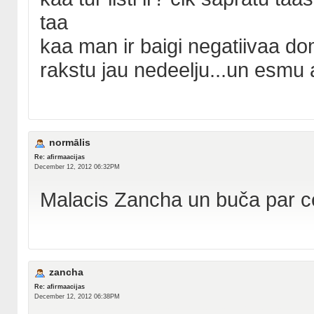
taa
kaa man ir baigi negatiivaa d
rakstu jau nedeelju...un esmu 
normālis
Re: afirmaacijas
December 12, 2012 06:32PM
Malacis Zancha un buča par ce
zancha
Re: afirmaacijas
December 12, 2012 06:38PM