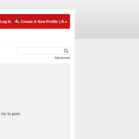
Log In
Create A New Profile
|
Advanced
 try to post