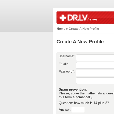
Home
» Create A New Profile
Create A New Profile
Username*:
Email*:
Password*:
Spam prevention:
Please, solve the mathematical questio
this form automatically.
Question: how much is 14 plus 8?
Answer: