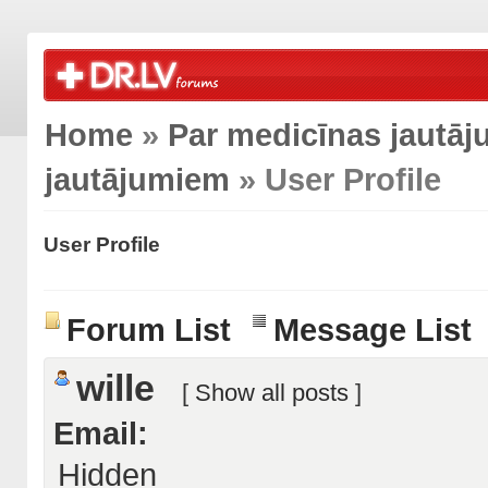
Home
»
Par medicīnas jautā
jautājumiem
» User Profile
User Profile
Forum List
Message List
wille
[
Show all posts
]
Email:
Hidden