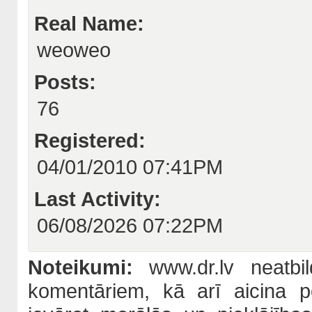
Real Name:
weoweo
Posts:
76
Registered:
04/01/2010 07:41PM
Last Activity:
06/08/2026 07:22PM
Noteikumi:
www.dr.lv neatbil
komentāriem, kā arī aicina po