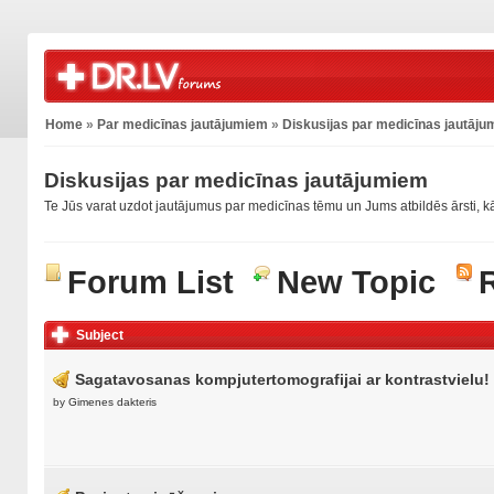
Home
»
Par medicīnas jautājumiem
»
Diskusijas par medicīnas jautāj
Diskusijas par medicīnas jautājumiem
Te Jūs varat uzdot jautājumus par medicīnas tēmu un Jums atbildēs ārsti, kā
Forum List
New Topic
Subject
Sagatavosanas kompjutertomografijai ar kontrastvielu!
by
Gimenes dakteris