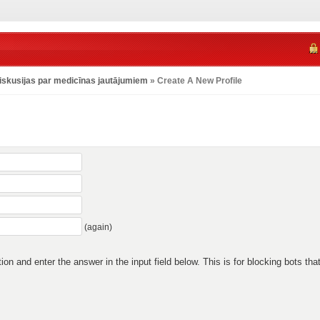
iskusijas par medicīnas jautājumiem
» Create A New Profile
(again)
n and enter the answer in the input field below. This is for blocking bots that