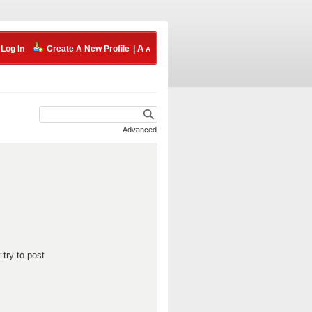
Log In
Create A New Profile
|
Advanced
 try to post