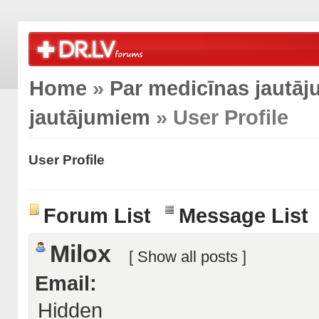
Home
»
Par medicīnas jautā
jautājumiem
» User Profile
User Profile
Forum List
Message List
Milox
[
Show all posts
]
Email:
Hidden