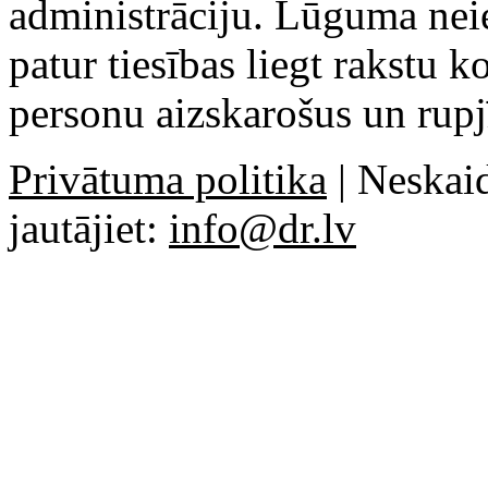
administrāciju. Lūguma ne
patur tiesības liegt rakstu 
personu aizskarošus un rupj
Privātuma politika
| Neskaid
jautājiet:
info@dr.lv