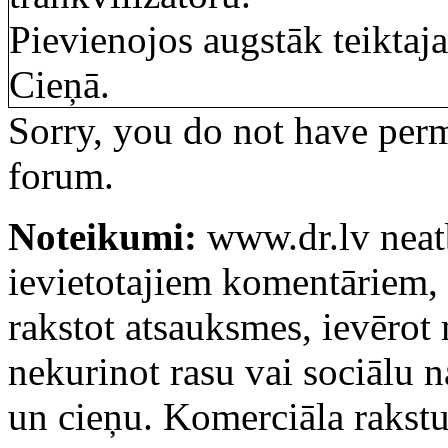
Pievienojos augstāk teiktaj
Cieņā.
Sorry, you do not have permi
forum.
Noteikumi:
www.dr.lv neatb
ievietotajiem komentāriem, k
rakstot atsauksmes, ievērot
nekurinot rasu vai sociālu 
un cieņu. Komerciāla rakstu