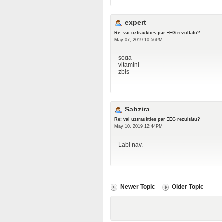
expert
Re: vai uztraukties par EEG rezultātu?
May 07, 2019 10:56PM
soda
vitamini
zbis
Sabzira
Re: vai uztraukties par EEG rezultātu?
May 10, 2019 12:44PM
Labi nav.
Newer Topic
Older Topic