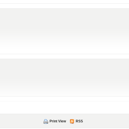
Print View
RSS