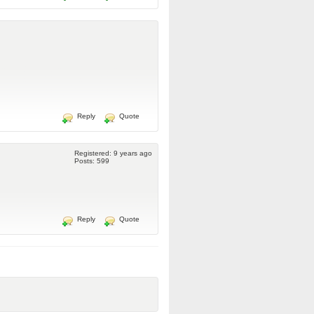
Reply
Quote
Registered: 9 years ago
Posts: 599
Reply
Quote