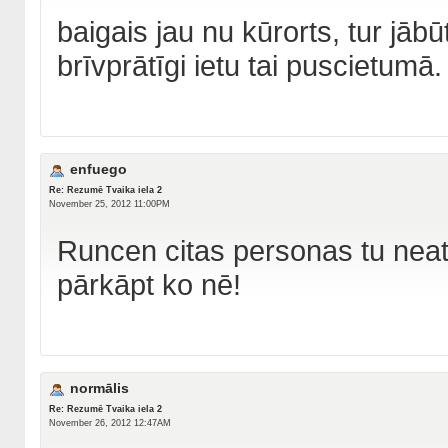
baigais jau nu kūrorts, tur jāb
brīvprātīgi ietu tai puscietumā.
enfuego
Re: Rezumē Tvaika iela 2
November 25, 2012 11:00PM
Runcen citas personas tu neatš
pārkāpt ko nē!
normālis
Re: Rezumē Tvaika iela 2
November 26, 2012 12:47AM