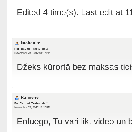
Edited 4 time(s). Last edit at
kachenite
Re: Rezumē Tvaika iela 2
November 25, 2012 06:16PM
Džeks kūrortā bez maksas tici
Runcene
Re: Rezumē Tvaika iela 2
November 25, 2012 10:35PM
Enfuego, Tu vari likt video un b