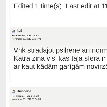
Edited 1 time(s). Last edit at
ku!
Re: Rezumē Tvaika iela 2
November 28, 2012 03:17PM
Vnk strādājot psihenē arī normā
Katrā ziņa visi kas tajā sfērā i
ar kaut kādām garīgām novirz
Runcene
Re: Rezumē Tvaika iela 2
November 28, 2012 03:54PM