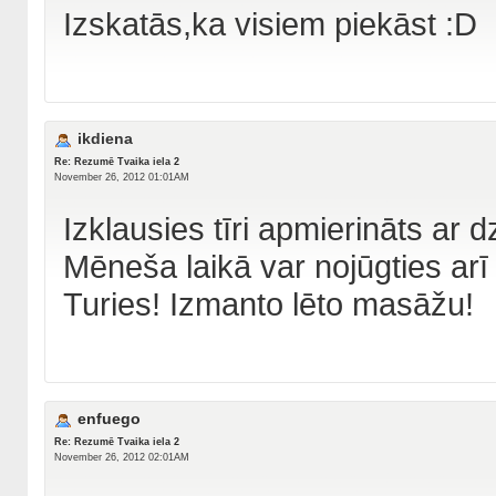
Izskatās,ka visiem piekāst :D
ikdiena
Re: Rezumē Tvaika iela 2
November 26, 2012 01:01AM
Izklausies tīri apmierināts ar dz
Mēneša laikā var nojūgties ar
Turies! Izmanto lēto masāžu!
enfuego
Re: Rezumē Tvaika iela 2
November 26, 2012 02:01AM