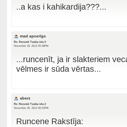
..a kas i kahikardija???...
mad apcerīgs
Re: Rezumē Tvaika iela 2
November 28, 2012 05:39PM
...runcenīt, ja ir slakteriem ve
vēlmes ir sūda vērtas...
aberz
Re: Rezumē Tvaika iela 2
November 28, 2012 06:23PM
Runcene Rakstīja: