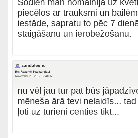
Šodien man nomainīja uz kvetia
piecēlos ar trauksmi un bailēm.
iestāde, sapratu to pēc 7 dienā
staigāšanu un ierobežošanu.
zandaleenc
Re: Rezumē Tvaika iela 2
November 28, 2012 12:41PM
nu vēl jau tur pat būs jāpadzīvo
mēneša ārā tevi nelaidīs... tad
ļoti uz turieni centies tikt...