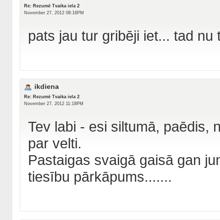
Re: Rezumē Tvaika iela 2
November 27, 2012 08:16PM
pats jau tur gribēji iet... tad nu 
ikdiena
Re: Rezumē Tvaika iela 2
November 27, 2012 11:18PM
Tev labi - esi siltumā, paēdis,
par velti.
Pastaigas svaigā gaisā gan jum
tiesību pārkāpums.......