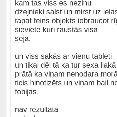
kam tas viss es nezinu
dzejnieki salst un mirst uz iela
tapat feins objekts iebraucot 
sieviete kuri raustās visa
seja,
un viss sakās ar vienu tableti
un tikai dēļ tā ka tur sexa lia
prātā ka viņam nenodara morāl
ticis hinotizēts un viņam bail
fobijas
nav rezultata