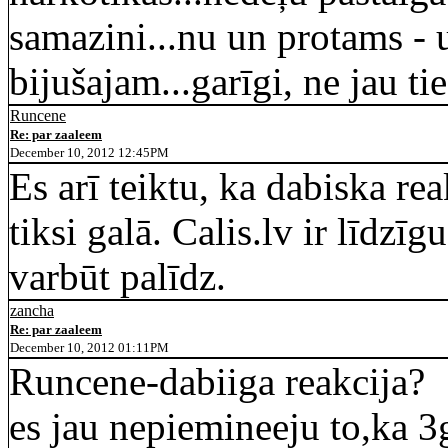
samazini...nu un protams -
bijušajam...garīgi, ne jau tie
Runcene
Re: par zaaleem
December 10, 2012 12:45PM
Es arī teiktu, ka dabiska r
tiksi galā. Calis.lv ir līdzīg
varbūt palīdz.
zancha
Re: par zaaleem
December 10, 2012 01:11PM
Runcene-dabiiga reakcija?
es jau nepiemineeju to,ka 3