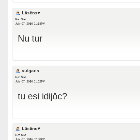
Lāsēns♥
Re: Sixt
July 07, 2016 01:18PM
Nu tur
vulgaris
Re: Sixt
July 07, 2016 01:52PM
tu esi idijōc?
Lāsēns♥
Re: Sixt
July 07, 2016 02:08PM