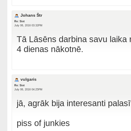
Johans Štr
Re: Sixt
July 06, 2016 03:32PM
Tā Lāsēns darbina savu laika 
4 dienas nākotnē.
vulgaris
Re: Sixt
July 06, 2016 04:25PM
jā, agrāk bija interesanti palasī
piss of junkies