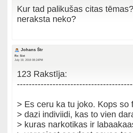
Kur tad palikušas citas tēmas? 
neraksta neko?
Johans Štr
Re: Sixt
July 19, 2016 08:24PM
123 Rakstīja:
---------------------------------------
> Es ceru ka tu joko. Kops so
> dazi indiviidi, kas to vien da
> kuras narkotikas ir labaaka