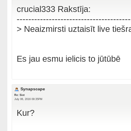
crucial333 Rakstīja:
---------------------------------------
> Neaizmirsti uztaisīt live tiešra
Es jau esmu ielicis to jūtūbē
Synapscape
Re: Sixt
July 06, 2016 09:35PM
Kur?