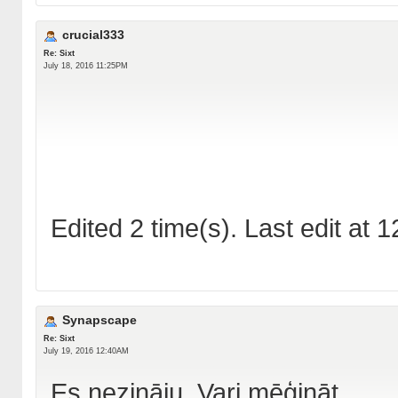
crucial333
Re: Sixt
July 18, 2016 11:25PM
Edited 2 time(s). Last edit at
Synapscape
Re: Sixt
July 19, 2016 12:40AM
Es nezināju. Vari mēģināt.