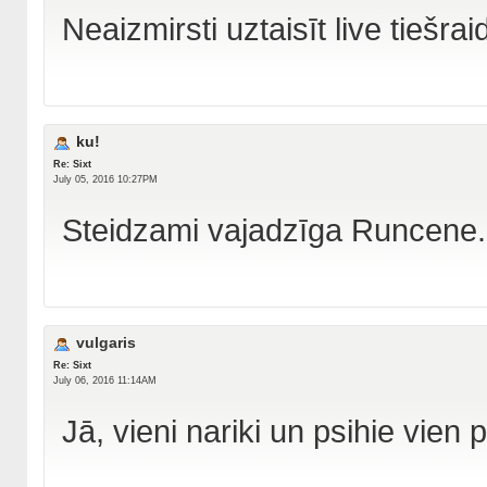
Neaizmirsti uztaisīt live tiešraid
ku!
Re: Sixt
July 05, 2016 10:27PM
Steidzami vajadzīga Runcene. 
vulgaris
Re: Sixt
July 06, 2016 11:14AM
Jā, vieni nariki un psihie vien p