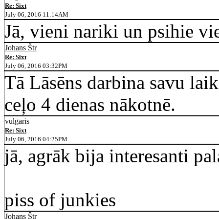
Re: Sixt
July 06, 2016 11:14AM
Jā, vieni nariki un psihie vi
Johans Štr
Re: Sixt
July 06, 2016 03:32PM
Tā Lāsēns darbina savu laik
ceļo 4 dienas nākotnē.
vulgaris
Re: Sixt
July 06, 2016 04:25PM
jā, agrāk bija interesanti pal
piss of junkies
Johans Štr