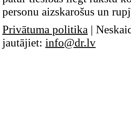
personu aizskarošus un rupj
Privātuma politika
| Neskaid
jautājiet:
info@dr.lv