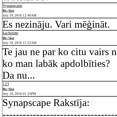
Synapscape
Re: Sixt
July 19, 2016 12:40AM
Es nezināju. Vari mēģināt.
kachenite
Re: Sixt
July 19, 2016 12:52AM
Te jau ne par ko citu vairs 
ko man labāk apdolbīties?
Da nu...
123
Re: Sixt
July 19, 2016 01:55PM
Synapscape Rakstīja:
---------------------------------