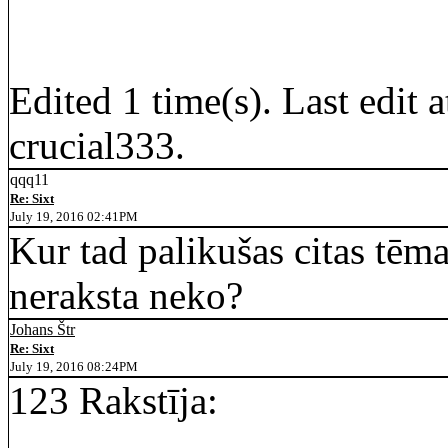
Edited 1 time(s). Last edi
crucial333.
qqq11
Re: Sixt
July 19, 2016 02:41PM
Kur tad palikušas citas tēma
neraksta neko?
Johans Štr
Re: Sixt
July 19, 2016 08:24PM
123 Rakstīja:
---------------------------------