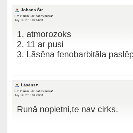
Johans Štr
Re: Visiem līdzināties,mierā!
July 19, 2016 09:14PM
1. atmorozoks
2. 11 ar pusi
3. Lāsēna fenobarbitāla paslēp
Lāsēns♥
Re: Visiem līdzināties,mierā!
July 19, 2016 09:23PM
Runā nopietni,te nav cirks.