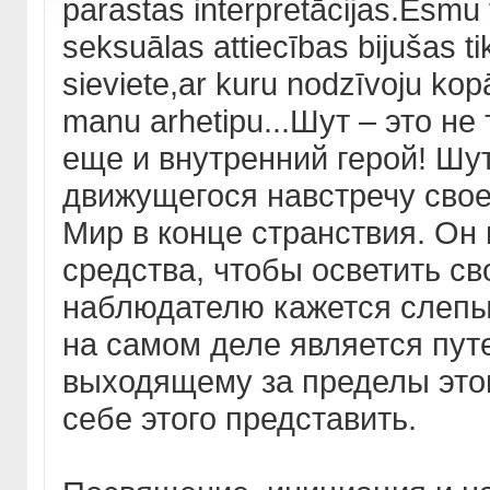
parastas interpretācijas.Esm
seksuālas attiecības bijušas tik
sieviete,ar kuru nodzīvoju ko
manu arhetipu...Шут – это не
еще и внутренний герой! Шу
движущегося навстречу свое
Мир в конце странствия. Он 
средства, чтобы осветить св
наблюдателю кажется слепым
на самом деле является пут
выходящему за пределы этог
себе этого представить.