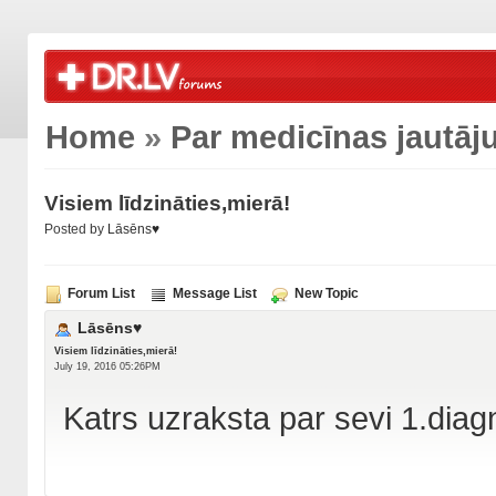
Home
»
Par medicīnas jautā
Visiem līdzināties,mierā!
Posted by
Lāsēns♥
Forum List
Message List
New Topic
Lāsēns♥
Visiem līdzināties,mierā!
July 19, 2016 05:26PM
Katrs uzraksta par sevi 1.diagn