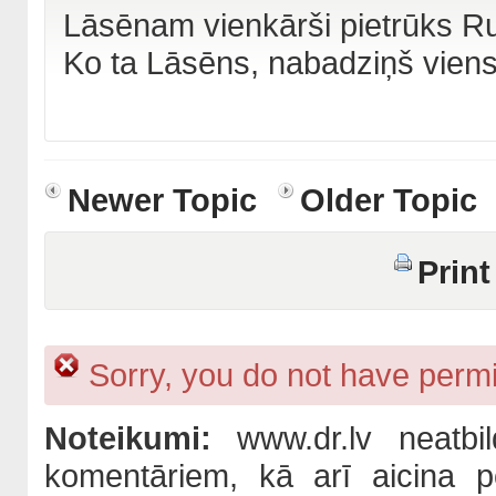
Lāsēnam vienkārši pietrūks R
Ko ta Lāsēns, nabadziņš viens
Newer Topic
Older Topic
Print
Sorry, you do not have permis
Noteikumi:
www.dr.lv neatbil
komentāriem, kā arī aicina po