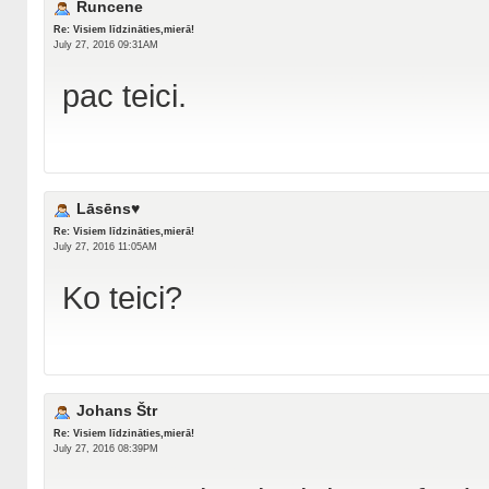
Runcene
Re: Visiem līdzināties,mierā!
July 27, 2016 09:31AM
pac teici.
Lāsēns♥
Re: Visiem līdzināties,mierā!
July 27, 2016 11:05AM
Ko teici?
Johans Štr
Re: Visiem līdzināties,mierā!
July 27, 2016 08:39PM