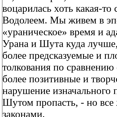
воцарилась хоть какая-то 
Водолеем. Мы живем в эпо
«ураническое» время и а
Урана и Шута куда лучше
более предсказуемые и пл
толкования по сравнению
более позитивные и творч
нарушение изначального п
Шутом пропасть, - но все
законами.