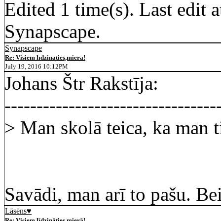
Edited 1 time(s). Last edi
Synapscape.
Synapscape
Re: Visiem līdzināties,mierā!
July 19, 2016 10:12PM
Johans Štr Rakstīja:
---------------------------------
> Man skolā teica, ka man ti
Savādi, man arī to pašu. Be
Lāsēns♥
Re: Visiem līdzināties,mierā!