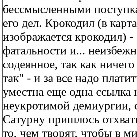
бессмысленными поступка
его дел. Крокодил (в кар
изображается крокодил) 
фатальности и... неизбеж
содеянное, так как ничего
так" - и за все надо плат
уместна еще одна ссылка 
неукротимой демиургии, с
Сатурну пришлось отхват
то, чем творят, чтобы в м