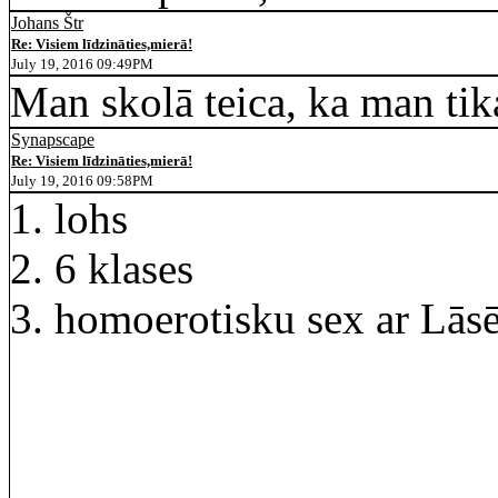
Johans Štr
Re: Visiem līdzināties,mierā!
July 19, 2016 09:49PM
Man skolā teica, ka man tikai
Synapscape
Re: Visiem līdzināties,mierā!
July 19, 2016 09:58PM
1. lohs
2. 6 klases
3. homoerotisku sex ar Lās