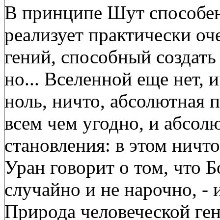
В принципе Шут способен 
реализует практически оч
гений, способный создать
но... Вселенной еще нет, 
ноль, ничто, абсолютная п
всем чем угодно, и абсол
становления: в этом ничто
Уран говорит о том, что 
случайно и не нарочно, - 
Природа человеческой ге