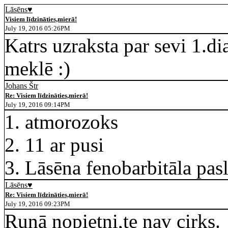
Lāsēns♥
Visiem līdzināties,mierā!
July 19, 2016 05:26PM
Katrs uzraksta par sevi 1.di
meklē :)
Johans Štr
Re: Visiem līdzināties,mierā!
July 19, 2016 09:14PM
1. atmorozoks
2. 11 ar pusi
3. Lāsēna fenobarbitāla pas
Lāsēns♥
Re: Visiem līdzināties,mierā!
July 19, 2016 09:23PM
Runā nopietni,te nav cirks.